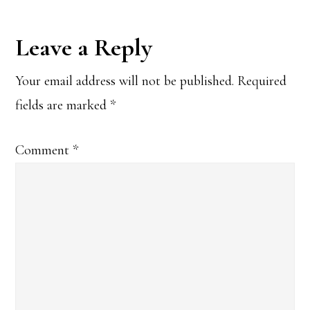
Reader
Leave a Reply
Interactions
Your email address will not be published.
Required
fields are marked
*
Comment
*