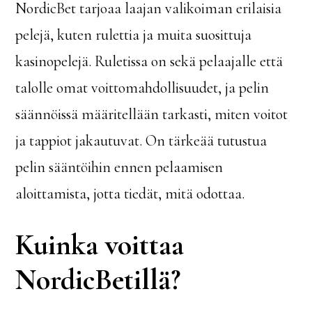
NordicBet tarjoaa laajan valikoiman erilaisia
pelejä, kuten rulettia ja muita suosittuja
kasinopelejä. Ruletissa on sekä pelaajalle että
talolle omat voittomahdollisuudet, ja pelin
säännöissä määritellään tarkasti, miten voitot
ja tappiot jakautuvat. On tärkeää tutustua
pelin sääntöihin ennen pelaamisen
aloittamista, jotta tiedät, mitä odottaa.
Kuinka voittaa
NordicBetillä?