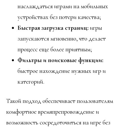
наслаждаться играми на мобильных
устройствах без потери качества;
Быстрая загрузка страниц:
игры
запускаются мгновенно, что делает
процесс еще более приятным;
Фильтры и поисковые функции:
быстрое нахождение нужных игр и
категорий.
Такой подход обеспечивает пользователям
комфортное времяпрепровождение и
возможность сосредоточиться на игре без