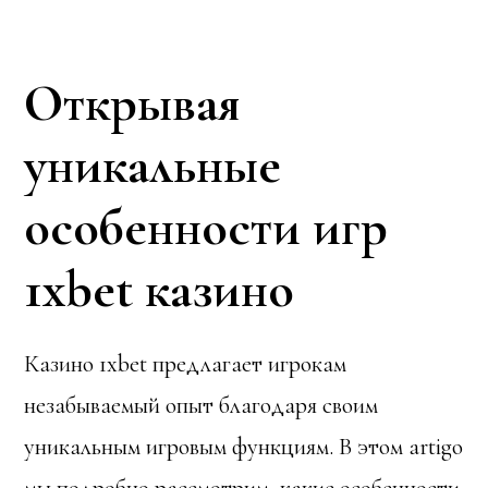
Открывая
уникальные
особенности игр
1xbet казино
Казино 1xbet предлагает игрокам
незабываемый опыт благодаря своим
уникальным игровым функциям. В этом artigo