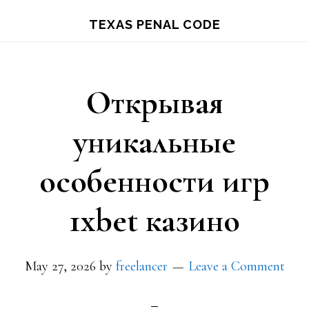
Skip
TEXAS PENAL CODE
to
main
content
Открывая
уникальные
особенности игр
1xbet казино
May 27, 2026
by
freelancer
Leave a Comment