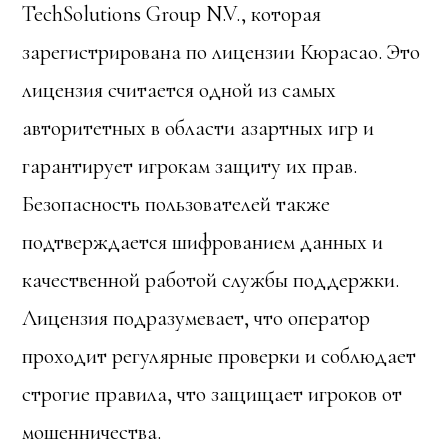
TechSolutions Group N.V., которая
зарегистрирована по лицензии Кюрасао. Это
лицензия считается одной из самых
авторитетных в области азартных игр и
гарантирует игрокам защиту их прав.
Безопасность пользователей также
подтверждается шифрованием данных и
качественной работой службы поддержки.
Лицензия подразумевает, что оператор
проходит регулярные проверки и соблюдает
строгие правила, что защищает игроков от
мошенничества.