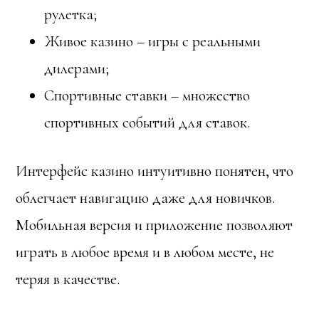
рулетка;
Живое казино – игры с реальными
дилерами;
Спортивные ставки – множество
спортивных событий для ставок.
Интерфейс казино интуитивно понятен, что
облегчает навигацию даже для новичков.
Мобильная версия и приложение позволяют
играть в любое время и в любом месте, не
теряя в качестве.