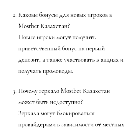
Каковы бонусы для новых игроков в
Mostbet Казахстан?
Новые игроки могут получить
приветственный бонус на первый
депозит, а также участвовать в акциях и
получать промокоды.
Почему зеркало Mostbet Казахстан
может быть недоступно?
Зеркала могут блокироваться
провайдерами в зависимости от местных