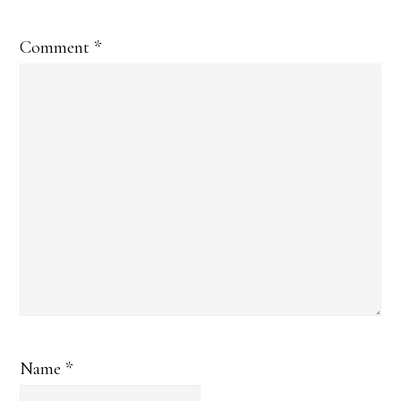
Comment
*
Name
*