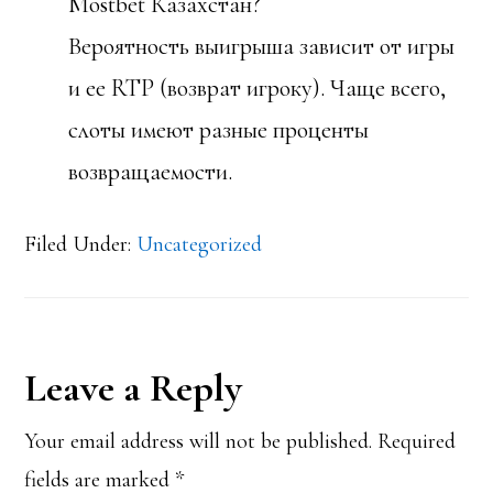
Mostbet Казахстан?
Вероятность выигрыша зависит от игры
и ее RTP (возврат игроку). Чаще всего,
слоты имеют разные проценты
возвращаемости.
Filed Under:
Uncategorized
Reader
Leave a Reply
Interactions
Your email address will not be published.
Required
fields are marked
*