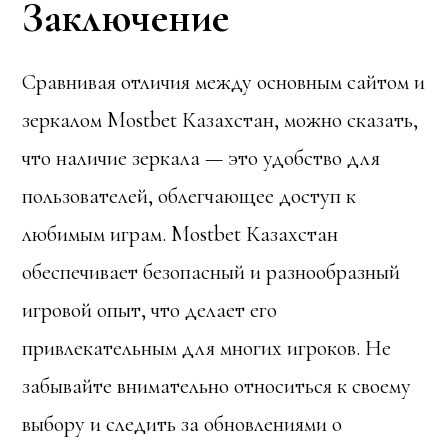
Заключение
Сравнивая отличия между основным сайтом и
зеркалом Mostbet Казахстан, можно сказать,
что наличие зеркала — это удобство для
пользователей, облегчающее доступ к
любимым играм. Mostbet Казахстан
обеспечивает безопасный и разнообразный
игровой опыт, что делает его
привлекательным для многих игроков. Не
забывайте внимательно относиться к своему
выбору и следить за обновлениями о