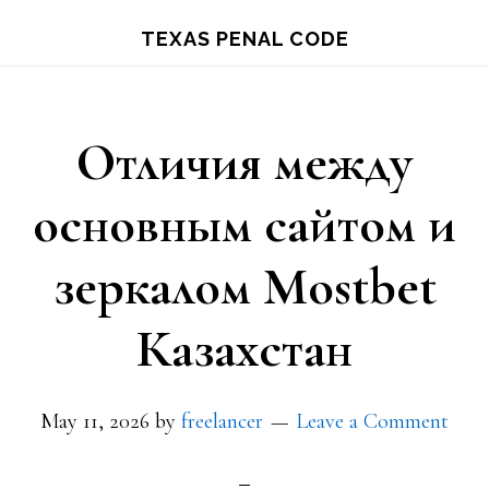
Skip
TEXAS PENAL CODE
to
main
content
Отличия между
основным сайтом и
зеркалом Mostbet
Казахстан
May 11, 2026
by
freelancer
Leave a Comment