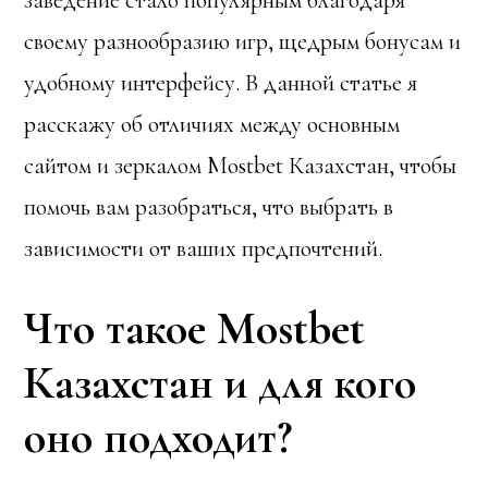
заведение стало популярным благодаря
своему разнообразию игр, щедрым бонусам и
удобному интерфейсу. В данной статье я
расскажу об отличиях между основным
сайтом и зеркалом Mostbet Казахстан, чтобы
помочь вам разобраться, что выбрать в
зависимости от ваших предпочтений.
Что такое Mostbet
Казахстан и для кого
оно подходит?