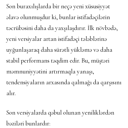
Son buraxılışlarda bir neçə yeni xüsusiyyət
əlavə olunmuşdur ki, bunlar istifadəçilərin
təcrübəsini daha da yaxşılaşdırır. İlk növbədə,
yeni versiyalar artan istifadəçi tələblərinə
uyğunlaşaraq daha sürətli yükləmə və daha
stabil performans təqdim edir. Bu, müştəri
məmnuniyyətini artırmaqla yanaşı,
tendensiyaların arxasında qalmağı da qarşısını
alır.
Son versiyalarda qəbul olunan yeniliklərdən
bəziləri bunlardır: