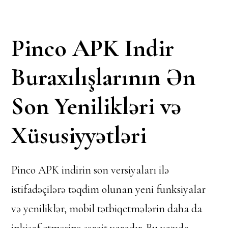
Pinco APK Indir
Buraxılışlarının Ən
Son Yenilikləri və
Xüsusiyyətləri
Pinco APK indirin son versiyaları ilə
istifadəçilərə təqdim olunan yeni funksiyalar
və yeniliklər, mobil tətbiqetmələrin daha da