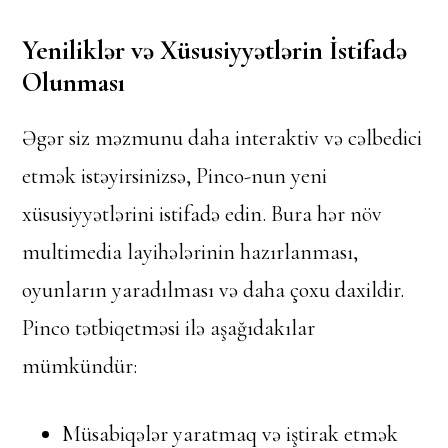
Yeniliklər və Xüsusiyyətlərin İstifadə
Olunması
Əgər siz məzmunu daha interaktiv və cəlbedici
etmək istəyirsinizsə, Pinco-nun yeni
xüsusiyyətlərini istifadə edin. Bura hər növ
multimedia layihələrinin hazırlanması,
oyunların yaradılması və daha çoxu daxildir.
Pinco tətbiqetməsi ilə aşağıdakılar
mümkündür:
Müsabiqələr yaratmaq və iştirak etmək