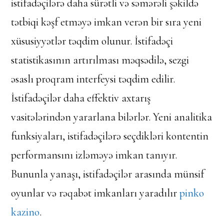
istifadəçilərə daha sürətli və səmərəli şəkildə
tətbiqi kəşf etməyə imkan verən bir sıra yeni
xüsusiyyətlər təqdim olunur. İstifadəçi
statistikasının artırılması məqsədilə, sezgi
əsaslı proqram interfeysi təqdim edilir.
İstifadəçilər daha effektiv axtarış
vasitələrindən yararlana bilərlər. Yeni analitika
funksiyaları, istifadəçilərə seçdikləri kontentin
performansını izləməyə imkan tanıyır.
Bununla yanaşı, istifadəçilər arasında münsif
oyunlar və rəqabət imkanları yaradılır
pinko
kazino
.