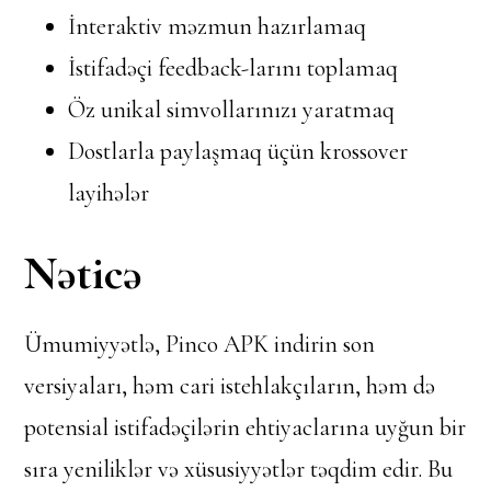
İnteraktiv məzmun hazırlamaq
İstifadəçi feedback-larını toplamaq
Öz unikal simvollarınızı yaratmaq
Dostlarla paylaşmaq üçün krossover
layihələr
Nəticə
Ümumiyyətlə, Pinco APK indirin son
versiyaları, həm cari istehlakçıların, həm də
potensial istifadəçilərin ehtiyaclarına uyğun bir
sıra yeniliklər və xüsusiyyətlər təqdim edir. Bu