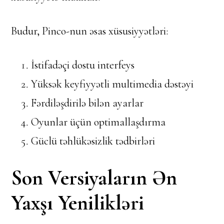
Budur, Pinco-nun əsas xüsusiyyətləri:
İstifadəçi dostu interfeys
Yüksək keyfiyyətli multimedia dəstəyi
Fərdiləşdirilə bilən ayarlar
Oyunlar üçün optimallaşdırma
Güclü təhlükəsizlik tədbirləri
Son Versiyaların Ən
Yaxşı Yenilikləri