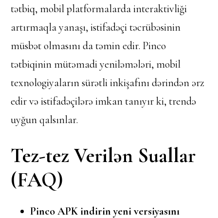
tətbiq, mobil platformalarda interaktivliği
artırmaqla yanaşı, istifadəçi təcrübəsinin
müsbət olmasını da təmin edir. Pinco
tətbiqinin mütəmadi yeniləmələri, mobil
texnologiyaların sürətli inkişafını dərindən ərz
edir və istifadəçilərə imkan tanıyır ki, trendə
uyğun qalsınlar.
Tez-tez Verilən Suallar
(FAQ)
Pinco APK indirin yeni versiyasını