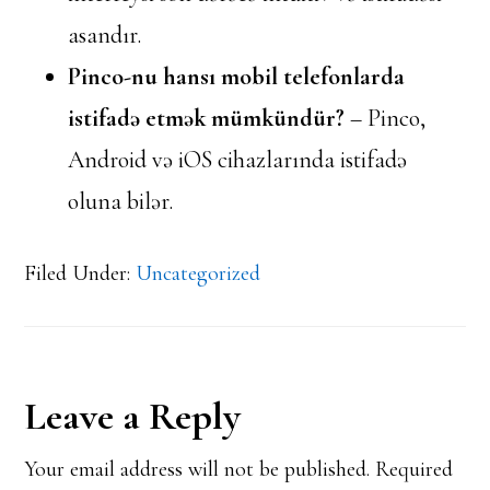
asandır.
Pinco-nu hansı mobil telefonlarda
istifadə etmək mümkündür?
– Pinco,
Android və iOS cihazlarında istifadə
oluna bilər.
Filed Under:
Uncategorized
Reader
Leave a Reply
Interactions
Your email address will not be published.
Required