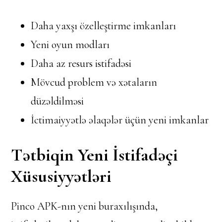
Daha yaxşı özelleştirme imkanları
Yeni oyun modları
Daha az resurs istifadəsi
Mövcud problem və xətaların
düzəldilməsi
İctimaiyyətlə əlaqələr üçün yeni imkanlar
Tətbiqin Yeni İstifadəçi
Xüsusiyyətləri
Pinco APK-nın yeni buraxılışında,