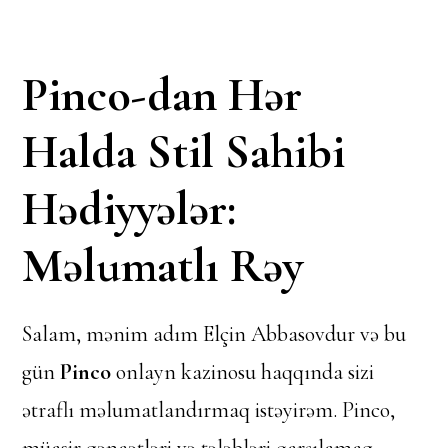
Pinco-dan Hər
Halda Stil Sahibi
Hədiyyələr:
Məlumatlı Rəy
Salam, mənim adım Elçin Abbasovdur və bu
gün
Pinco
onlayn kazinosu haqqında sizi
ətraflı məlumatlandırmaq istəyirəm. Pinco,