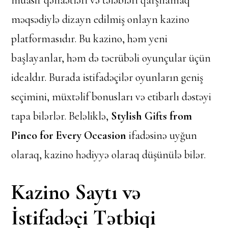
müasir qənaətləri və tələbləri qarşılamaq
məqsədiylə dizayn edilmiş onlayn kazino
platformasıdır. Bu kazino, həm yeni
başlayanlar, həm də təcrübəli oyunçular üçün
idealdır. Burada istifadəçilər oyunların geniş
seçimini, müxtəlif bonusları və etibarlı dəstəyi
tapa bilərlər. Beləliklə,
Stylish Gifts from
Pinco for Every Occasion
ifadəsinə uyğun
olaraq, kazino hədiyyə olaraq düşünülə bilər.
Kazino Saytı və
İstifadəçi Tətbiqi