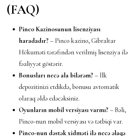
(FAQ)
Pinco Kazinosunun lisenziyası
haradadır?
– Pinco kazino, Gibraltar
Hökuməti tərəfindən verilmiş lisenziya ilə
fəaliyyət göstərir.
Bonusları necə ala bilərəm?
– İlk
depozitinizi etdikdə, bonusu avtomatik
olaraq əldə edəcəksiniz.
Oyunların mobil versiyası varmı?
– Bəli,
Pinco-nun mobil versiyası və tətbiqi var.
Pinco-nun dəstək xidməti ilə necə əlaqə