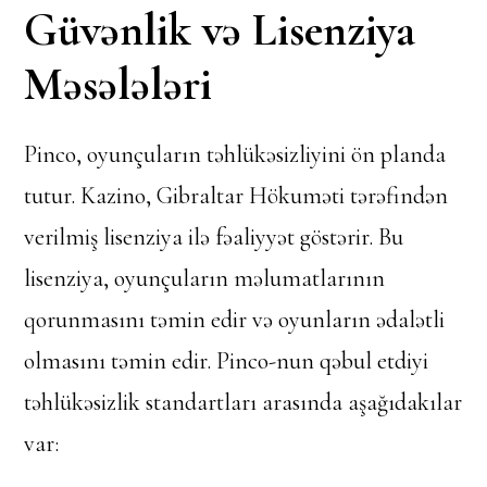
Güvənlik və Lisenziya
Məsələləri
Pinco, oyunçuların təhlükəsizliyini ön planda
tutur. Kazino, Gibraltar Hökuməti tərəfindən
verilmiş lisenziya ilə fəaliyyət göstərir. Bu
lisenziya, oyunçuların məlumatlarının
qorunmasını təmin edir və oyunların ədalətli
olmasını təmin edir. Pinco-nun qəbul etdiyi
təhlükəsizlik standartları arasında aşağıdakılar
var: