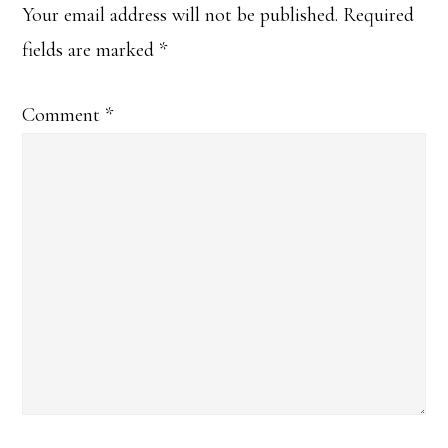
Interactions
Your email address will not be published.
Required
fields are marked
*
Comment
*