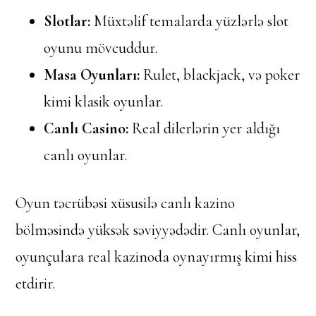
Slotlar:
Müxtəlif temalarda yüzlərlə slot
oyunu mövcuddur.
Masa Oyunları:
Rulet, blackjack, və poker
kimi klasik oyunlar.
Canlı Casino:
Real dilerlərin yer aldığı
canlı oyunlar.
Oyun təcrübəsi xüsusilə canlı kazino
bölməsində yüksək səviyyədədir. Canlı oyunlar,
oyunçulara real kazinoda oynayırmış kimi hiss
etdirir.