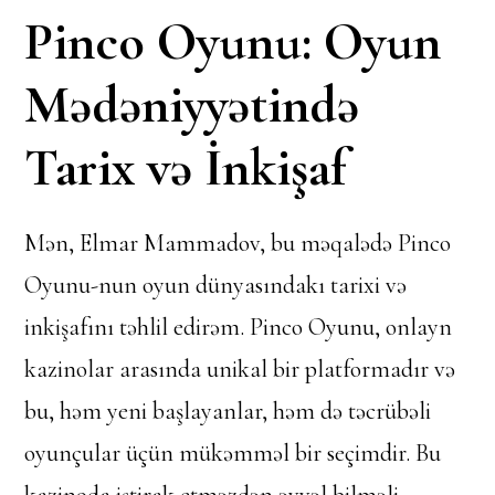
Pinco Oyunu: Oyun
Mədəniyyətində
Tarix və İnkişaf
Mən, Elmar Mammadov, bu məqalədə Pinco
Oyunu-nun oyun dünyasındakı tarixi və
inkişafını təhlil edirəm. Pinco Oyunu, onlayn
kazinolar arasında unikal bir platformadır və
bu, həm yeni başlayanlar, həm də təcrübəli
oyunçular üçün mükəmməl bir seçimdir. Bu