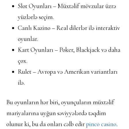
Slot Oyunları – Müxtəlif mövzular üzrə
yüzlərlə seçim.
Canlı Kazino – Real dilerlər ilə interaktiv
oyunlar.
Kart Oyunları – Poker, Blackjack və daha
çox.
Rulet – Avropa və Amerikan variantları
ilə.
Bu oyunların hər biri, oyunçuların müxtəlif
mariyalarına uyğun səviyyələrdə təqdim
olunur ki, bu da onları cəlb edir
pinco casino
.