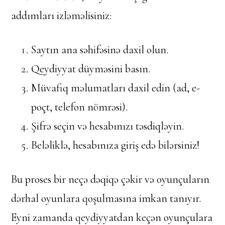
addımları izləməlisiniz:
Saytın ana səhifəsinə daxil olun.
Qeydiyyat düyməsini basın.
Müvafiq məlumatları daxil edin (ad, e-
poçt, telefon nömrəsi).
Şifrə seçin və hesabınızı təsdiqləyin.
Beləliklə, hesabınıza giriş edə bilərsiniz!
Bu proses bir neçə dəqiqə çəkir və oyunçuların
dərhal oyunlara qoşulmasına imkan tanıyır.
Eyni zamanda qeydiyyatdan keçən oyunçulara