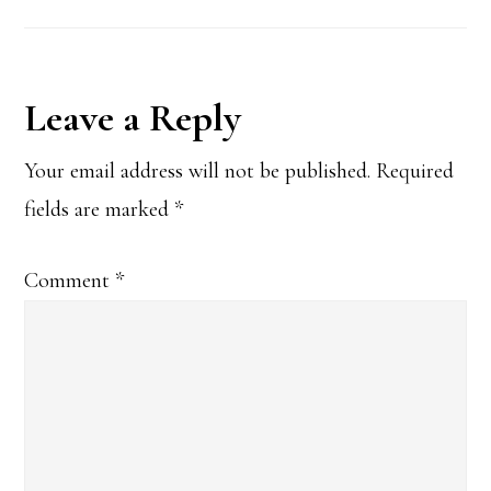
Reader
Leave a Reply
Interactions
Your email address will not be published.
Required
fields are marked
*
Comment
*