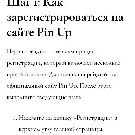
Шаг 1: Как
зарегистрироваться на
сайте Pin Up
Первая стадия — это сам процесс
регистрации, который включает несколько
простых шагов. Для начала перейдите на
официальный сайт Pin Up. После этого
выполните следующие шаги:
Нажмите на кнопку «Регистрация» в
верхнем углу главной страницы.