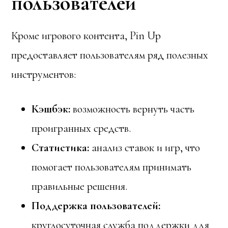
пользователей
Кроме игрового контента, Pin Up
предоставляет пользователям ряд полезных
инструментов:
Кэшбэк:
возможность вернуть часть
проигранных средств.
Статистика:
анализ ставок и игр, что
помогает пользователям принимать
правильные решения.
Поддержка пользователей:
круглосуточная служба поддержки для