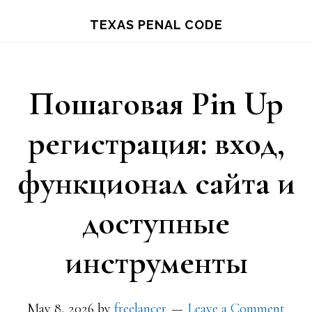
Skip
TEXAS PENAL CODE
to
main
content
Пошаговая Pin Up
регистрация: вход,
функционал сайта и
доступные
инструменты
May 8, 2026
by
freelancer
Leave a Comment