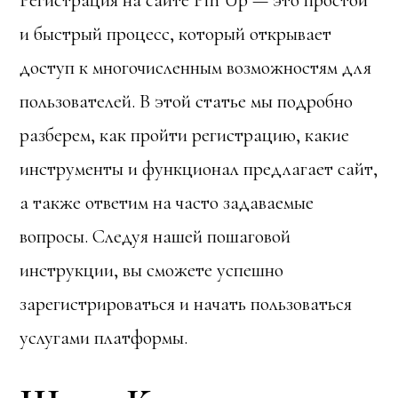
Регистрация на сайте Pin Up — это простой
и быстрый процесс, который открывает
доступ к многочисленным возможностям для
пользователей. В этой статье мы подробно
разберем, как пройти регистрацию, какие
инструменты и функционал предлагает сайт,
а также ответим на часто задаваемые
вопросы. Следуя нашей пошаговой
инструкции, вы сможете успешно
зарегистрироваться и начать пользоваться
услугами платформы.