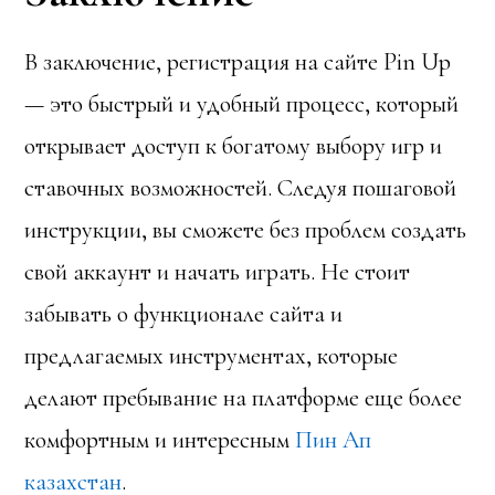
В заключение, регистрация на сайте Pin Up
— это быстрый и удобный процесс, который
открывает доступ к богатому выбору игр и
ставочных возможностей. Следуя пошаговой
инструкции, вы сможете без проблем создать
свой аккаунт и начать играть. Не стоит
забывать о функционале сайта и
предлагаемых инструментах, которые
делают пребывание на платформе еще более
комфортным и интересным
Пин Ап
казахстан
.