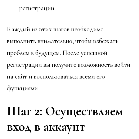
регистрации.
Каждый из этих шагов необходимо
выполнить внимательно, чтобы избежать
проблем в будущем. После успешной
регистрации вы получите возможность войти
на сайт и воспользоваться всеми его
функциями.
Шаг 2: Осуществляем
вход в аккаунт