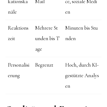
kationska
Mail
ce, soziale Medi
näle
en
Reaktions
Mehrere St
Minuten bis Stu
zeit
unden bis T
nden
age
Personalisi
Begrenzt
Hoch, durch KI-
erung
gestützte Analys
en