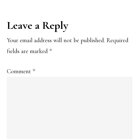
Reader
Leave a Reply
Interactions
Your email address will not be published.
Required
fields are marked
*
Comment
*