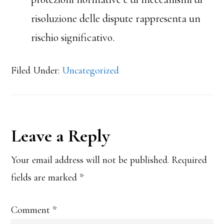
risoluzione delle dispute rappresenta un
rischio significativo.
Filed Under:
Uncategorized
Reader
Leave a Reply
Interactions
Your email address will not be published.
Required
fields are marked
*
Comment
*