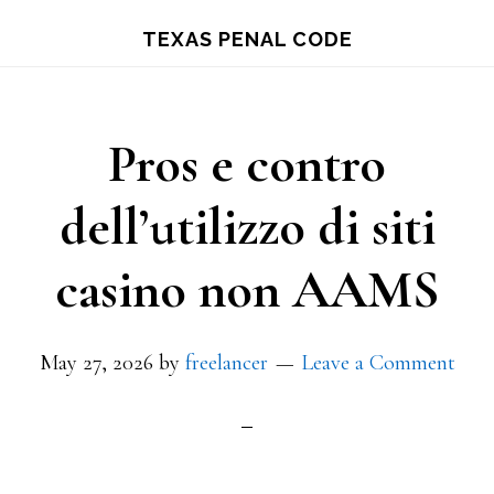
Skip
TEXAS PENAL CODE
to
main
content
Pros e contro
dell’utilizzo di siti
casino non AAMS
May 27, 2026
by
freelancer
Leave a Comment