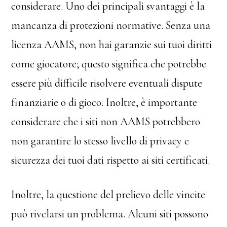
considerare. Uno dei principali svantaggi è la
mancanza di protezioni normative. Senza una
licenza AAMS, non hai garanzie sui tuoi diritti
come giocatore; questo significa che potrebbe
essere più difficile risolvere eventuali dispute
finanziarie o di gioco. Inoltre, è importante
considerare che i siti non AAMS potrebbero
non garantire lo stesso livello di privacy e
sicurezza dei tuoi dati rispetto ai siti certificati.
Inoltre, la questione del prelievo delle vincite
può rivelarsi un problema. Alcuni siti possono