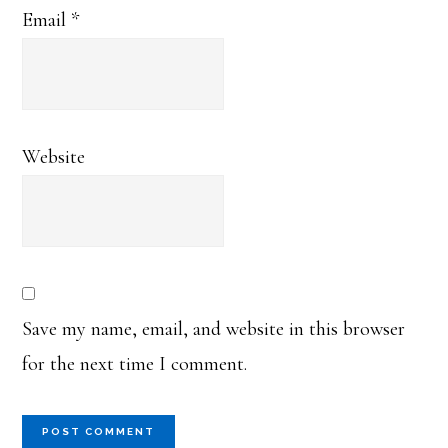
Email
*
Website
Save my name, email, and website in this browser
for the next time I comment.