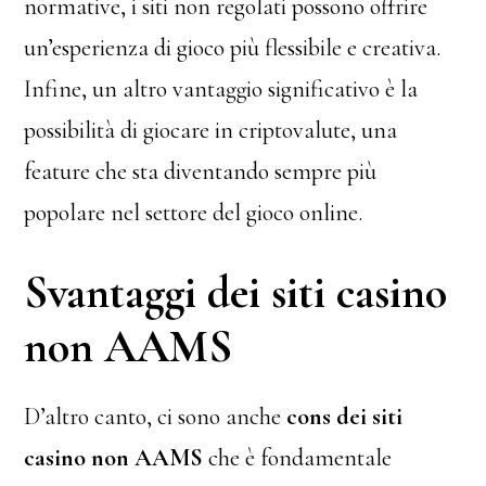
normative, i siti non regolati possono offrire
un’esperienza di gioco più flessibile e creativa.
Infine, un altro vantaggio significativo è la
possibilità di giocare in criptovalute, una
feature che sta diventando sempre più
popolare nel settore del gioco online.
Svantaggi dei siti casino
non AAMS
D’altro canto, ci sono anche
cons dei siti
casino non AAMS
che è fondamentale