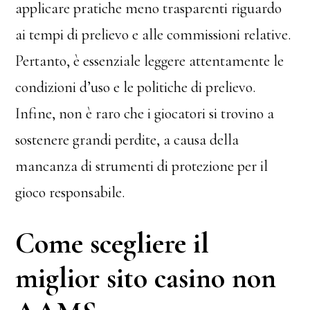
applicare pratiche meno trasparenti riguardo
ai tempi di prelievo e alle commissioni relative.
Pertanto, è essenziale leggere attentamente le
condizioni d’uso e le politiche di prelievo.
Infine, non è raro che i giocatori si trovino a
sostenere grandi perdite, a causa della
mancanza di strumenti di protezione per il
gioco responsabile.
Come scegliere il
miglior sito casino non