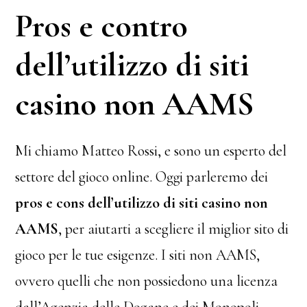
Pros e contro
dell’utilizzo di siti
casino non AAMS
Mi chiamo Matteo Rossi, e sono un esperto del
settore del gioco online. Oggi parleremo dei
pros e cons dell’utilizzo di siti casino non
AAMS
, per aiutarti a scegliere il miglior sito di
gioco per le tue esigenze. I siti non AAMS,
ovvero quelli che non possiedono una licenza