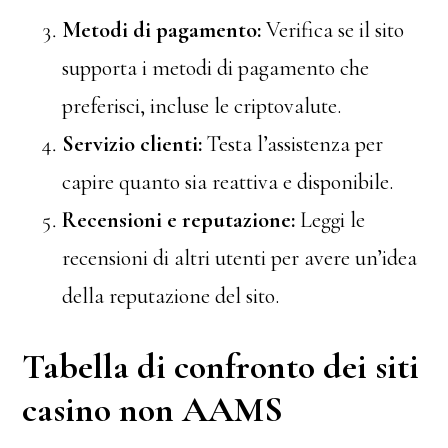
Metodi di pagamento:
Verifica se il sito
supporta i metodi di pagamento che
preferisci, incluse le criptovalute.
Servizio clienti:
Testa l’assistenza per
capire quanto sia reattiva e disponibile.
Recensioni e reputazione:
Leggi le
recensioni di altri utenti per avere un’idea
della reputazione del sito.
Tabella di confronto dei siti
casino non AAMS