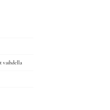
t vaihdella