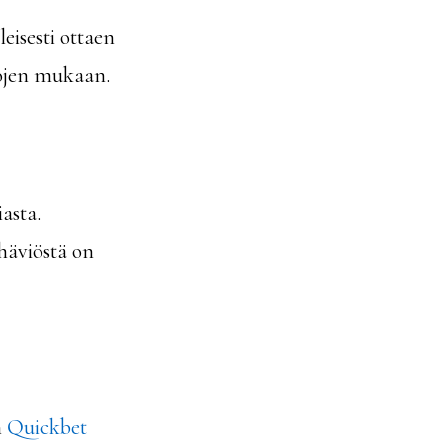
eisesti ottaen
pojen mukaan.
asta.
häviöstä on
n
Quickbet