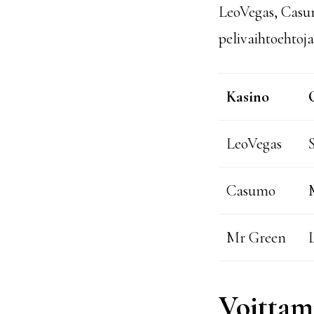
LeoVegas, Casu
pelivaihtoehtoja
Kasino
LeoVegas
Casumo
Mr Green
Voittam