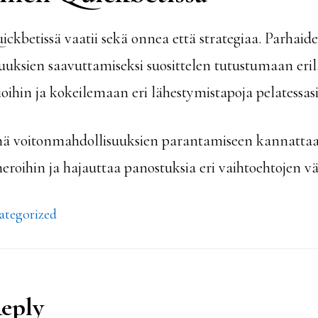
ckbetissä vaatii sekä onnea että strategiaa. Parhaid
uuksien saavuttamiseksi suosittelen tutustumaan erila
oihin ja kokeilemaan eri lähestymistapoja pelatessasi
ä voitonmahdollisuuksien parantamiseen kannattaa
roihin ja hajauttaa panostuksia eri vaihtoehtojen väl
ategorized
Reply