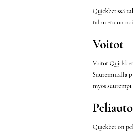
Quickbetissä tal
talon etu on no
Voitot
Voitot Quickbeti
Suuremmalla pan
myös suurempi.
Peliaut
Quickbet on pel