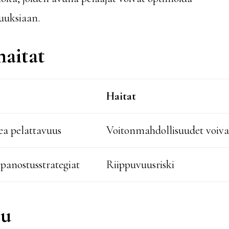
uuksiaan.
haitat
Haitat
ea pelattavuus
Voitonmahdollisuudet voiva
 panostusstrategiat
Riippuvuusriski
tu