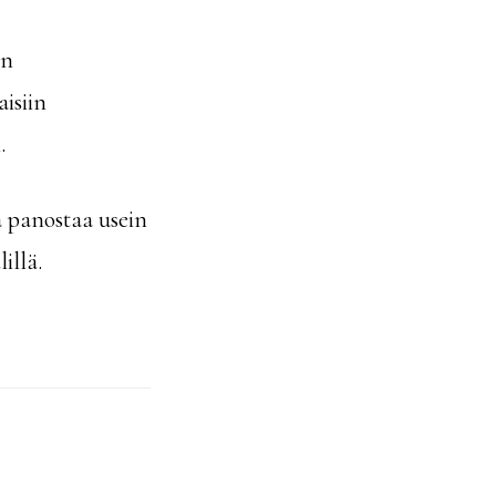
en
isiin
.
 panostaa usein
illä.