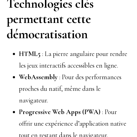
Technologies clés
permettant cette
démocratisation
HTML5
: La pierre angulaire pour rendre
les jeux interactifs accessibles en ligne.
WebAssembly
: Pour des performances
proches du natif, même dans le
navigateur.
Progressive Web Apps (PWA)
: Pour
offrir une expérience d’application native
tout en restant dans le navigateur.