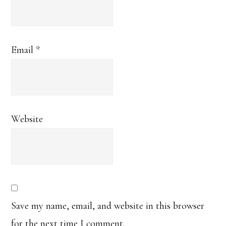
Email
*
Website
Save my name, email, and website in this browser
for the next time I comment.