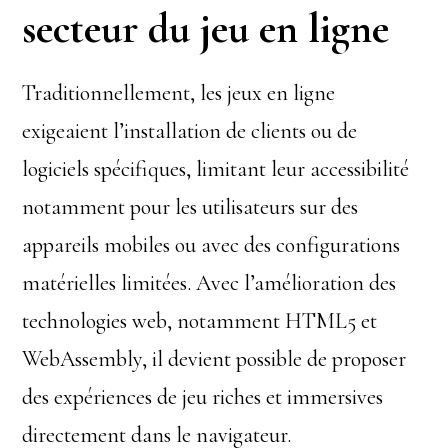
secteur du jeu en ligne
Traditionnellement, les jeux en ligne
exigeaient l’installation de clients ou de
logiciels spécifiques, limitant leur accessibilité
notamment pour les utilisateurs sur des
appareils mobiles ou avec des configurations
matérielles limitées. Avec l’amélioration des
technologies web, notamment HTML5 et
WebAssembly, il devient possible de proposer
des expériences de jeu riches et immersives
directement dans le navigateur.