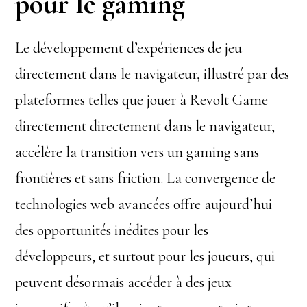
pour le gaming
Le développement d’expériences de jeu
directement dans le navigateur, illustré par des
plateformes telles que jouer à Revolt Game
directement directement dans le navigateur,
accélère la transition vers un gaming sans
frontières et sans friction. La convergence de
technologies web avancées offre aujourd’hui
des opportunités inédites pour les
développeurs, et surtout pour les joueurs, qui
peuvent désormais accéder à des jeux