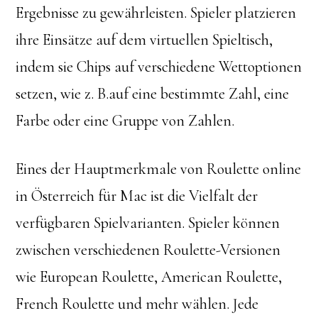
Ergebnisse zu gewährleisten. Spieler platzieren
ihre Einsätze auf dem virtuellen Spieltisch,
indem sie Chips auf verschiedene Wettoptionen
setzen, wie z. B.auf eine bestimmte Zahl, eine
Farbe oder eine Gruppe von Zahlen.
Eines der Hauptmerkmale von Roulette online
in Österreich für Mac ist die Vielfalt der
verfügbaren Spielvarianten. Spieler können
zwischen verschiedenen Roulette-Versionen
wie European Roulette, American Roulette,
French Roulette und mehr wählen. Jede