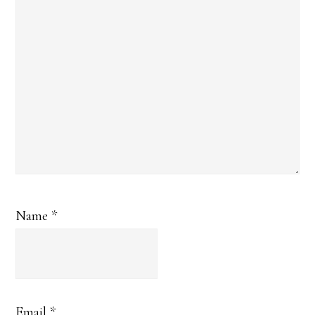
Name
*
Email
*