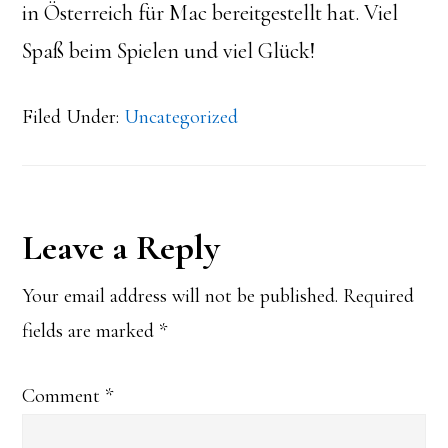
in Österreich für Mac bereitgestellt hat. Viel
Spaß beim Spielen und viel Glück!
Filed Under:
Uncategorized
Reader
Leave a Reply
Interactions
Your email address will not be published.
Required
fields are marked
*
Comment
*