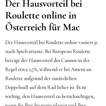
Der Hausvorteil bei
Roulette online in
Österreich für Mac
Der Hausvorteil bei Roulette online variiert je
nach Spielvariante. Bei European Roulette
beträgt der Hausvorteil des Casinos in der
Regel etwa 2,7%, während er bei American
Roulette aufgrund der zusätzlichen
Doppelnull auf dem Rad höher ist. Es ist
wichtig, den Hausvorteil zu berücksichtigen,
wenn Sie Ihre Strategie planen und Ihre