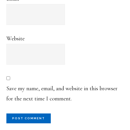
Website
Save my name, email, and website in this browser
for the next time I comment.