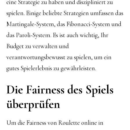
eine Strategie zu haben und diszipliniert zu
spielen. Einige beliebte Strategien umfassen das
Martingale-System, das Fibonacci-System und
das Paroli-System. Es ist auch wichtig, Ihr
Budget zu verwalten und
verantwortungsbewusst zu spielen, um ein
gutes Spielerlebnis zu gewährleisten.
Die Fairness des Spiels
überprüfen
Um die Fairness von Roulette online in