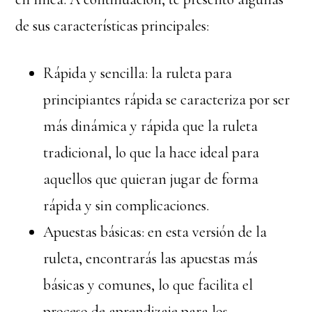
de sus características principales:
Rápida y sencilla: la ruleta para
principiantes rápida se caracteriza por ser
más dinámica y rápida que la ruleta
tradicional, lo que la hace ideal para
aquellos que quieran jugar de forma
rápida y sin complicaciones.
Apuestas básicas: en esta versión de la
ruleta, encontrarás las apuestas más
básicas y comunes, lo que facilita el
proceso de aprendizaje para los