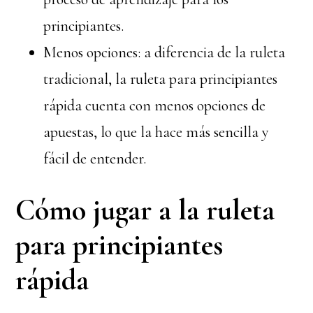
principiantes.
Menos opciones: a diferencia de la ruleta
tradicional, la ruleta para principiantes
rápida cuenta con menos opciones de
apuestas, lo que la hace más sencilla y
fácil de entender.
Cómo jugar a la ruleta
para principiantes
rápida