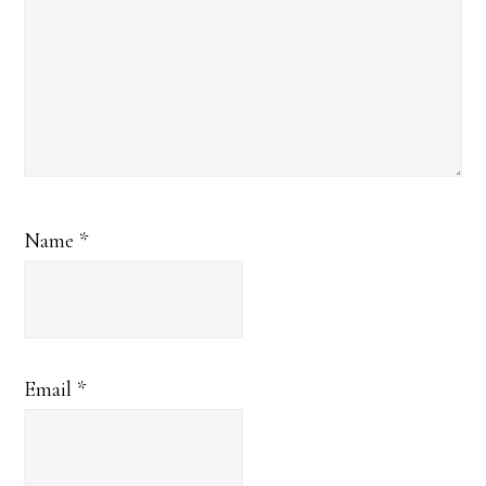
Name
*
Email
*