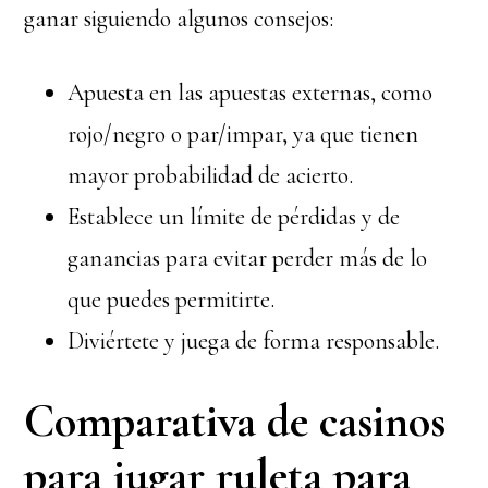
ganar siguiendo algunos consejos:
Apuesta en las apuestas externas, como
rojo/negro o par/impar, ya que tienen
mayor probabilidad de acierto.
Establece un límite de pérdidas y de
ganancias para evitar perder más de lo
que puedes permitirte.
Diviértete y juega de forma responsable.
Comparativa de casinos
para jugar ruleta para