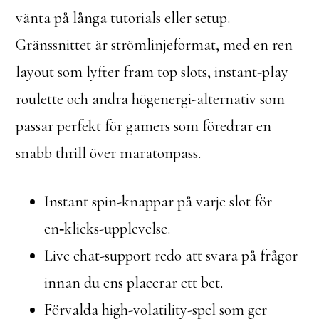
vänta på långa tutorials eller setup.
Gränssnittet är strömlinjeformat, med en ren
layout som lyfter fram top slots, instant‑play
roulette och andra högenergi-alternativ som
passar perfekt för gamers som föredrar en
snabb thrill över maratonpass.
Instant spin-knappar på varje slot för
en‑klicks-upplevelse.
Live chat-support redo att svara på frågor
innan du ens placerar ett bet.
Förvalda high-volatility-spel som ger