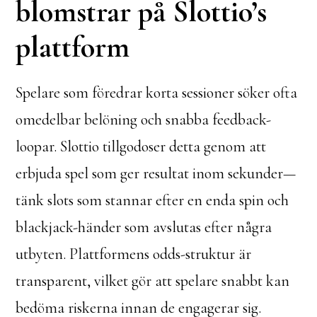
blomstrar på Slottio’s
plattform
Spelare som föredrar korta sessioner söker ofta
omedelbar belöning och snabba feedback-
loopar. Slottio tillgodoser detta genom att
erbjuda spel som ger resultat inom sekunder—
tänk slots som stannar efter en enda spin och
blackjack-händer som avslutas efter några
utbyten. Plattformens odds-struktur är
transparent, vilket gör att spelare snabbt kan
bedöma riskerna innan de engagerar sig.