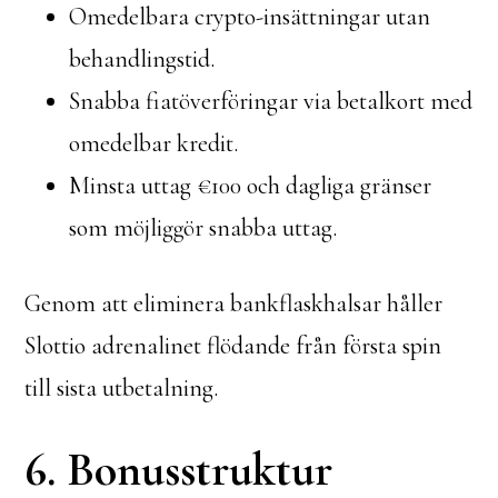
Omedelbara crypto-insättningar utan
behandlingstid.
Snabba fiatöverföringar via betalkort med
omedelbar kredit.
Minsta uttag €100 och dagliga gränser
som möjliggör snabba uttag.
Genom att eliminera bankflaskhalsar håller
Slottio adrenalinet flödande från första spin
till sista utbetalning.
6. Bonusstruktur