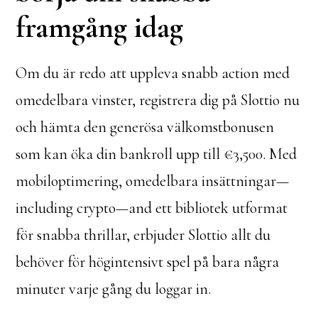
framgång idag
Om du är redo att uppleva snabb action med
omedelbara vinster, registrera dig på Slottio nu
och hämta den generösa välkomstbonusen
som kan öka din bankroll upp till €3,500. Med
mobiloptimering, omedelbara insättningar—
including crypto—and ett bibliotek utformat
för snabba thrillar, erbjuder Slottio allt du
behöver för högintensivt spel på bara några
minuter varje gång du loggar in.