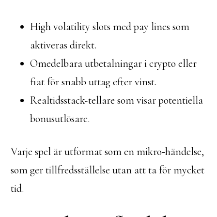
High volatility slots med pay lines som
aktiveras direkt.
Omedelbara utbetalningar i crypto eller
fiat för snabb uttag efter vinst.
Realtidsstack-tellare som visar potentiella
bonusutlösare.
Varje spel är utformat som en mikro‑händelse,
som ger tillfredsställelse utan att ta för mycket
tid.