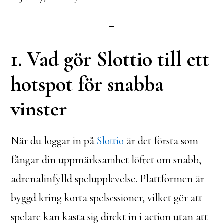
1. Vad gör Slottio till ett
hotspot för snabba
vinster
När du loggar in på
Slottio
är det första som
fångar din uppmärksamhet löftet om snabb,
adrenalinfylld spelupplevelse. Plattformen är
byggd kring korta spelsessioner, vilket gör att
spelare kan kasta sig direkt in i action utan att