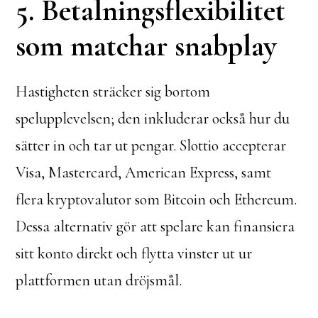
5. Betalningsflexibilitet
som matchar snabplay
Hastigheten sträcker sig bortom
spelupplevelsen; den inkluderar också hur du
sätter in och tar ut pengar. Slottio accepterar
Visa, Mastercard, American Express, samt
flera kryptovalutor som Bitcoin och Ethereum.
Dessa alternativ gör att spelare kan finansiera
sitt konto direkt och flytta vinster ut ur
plattformen utan dröjsmål.