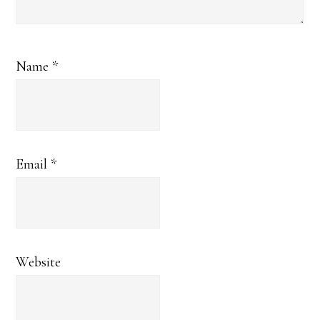
Name
*
Email
*
Website