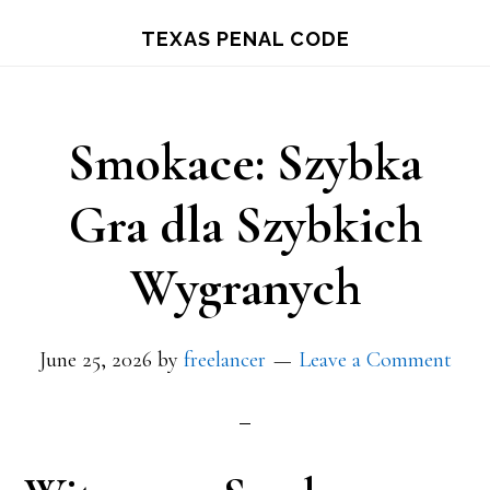
Skip
TEXAS PENAL CODE
to
main
content
Smokace: Szybka
Gra dla Szybkich
Wygranych
June 25, 2026
by
freelancer
Leave a Comment