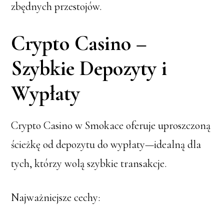
zbędnych przestojów.
Crypto Casino –
Szybkie Depozyty i
Wypłaty
Crypto Casino w Smokace oferuje uproszczoną
ścieżkę od depozytu do wypłaty—idealną dla
tych, którzy wolą szybkie transakcje.
Najważniejsze cechy: