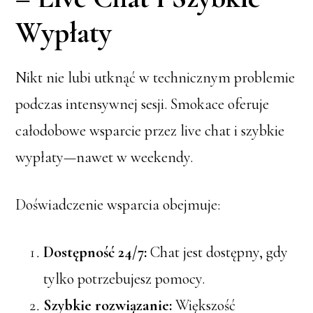
Wypłaty
Nikt nie lubi utknąć w technicznym problemie
podczas intensywnej sesji. Smokace oferuje
całodobowe wsparcie przez live chat i szybkie
wypłaty—nawet w weekendy.
Doświadczenie wsparcia obejmuje:
Dostępność 24/7:
Chat jest dostępny, gdy
tylko potrzebujesz pomocy.
Szybkie rozwiązanie:
Większość