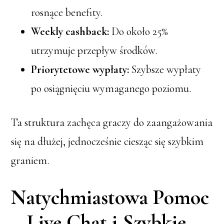
rosnące benefity.
Weekly cashback:
Do około 25%
utrzymuje przepływ środków.
Priorytetowe wypłaty:
Szybsze wypłaty
po osiągnięciu wymaganego poziomu.
Ta struktura zachęca graczy do zaangażowania
się na dłużej, jednocześnie ciesząc się szybkim
graniem.
Natychmiastowa Pomoc
– Live Chat i Szybkie