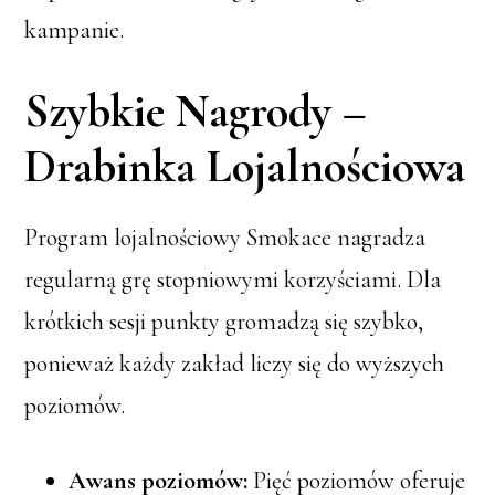
kampanie.
Szybkie Nagrody –
Drabinka Lojalnościowa
Program lojalnościowy Smokace nagradza
regularną grę stopniowymi korzyściami. Dla
krótkich sesji punkty gromadzą się szybko,
ponieważ każdy zakład liczy się do wyższych
poziomów.
Awans poziomów:
Pięć poziomów oferuje