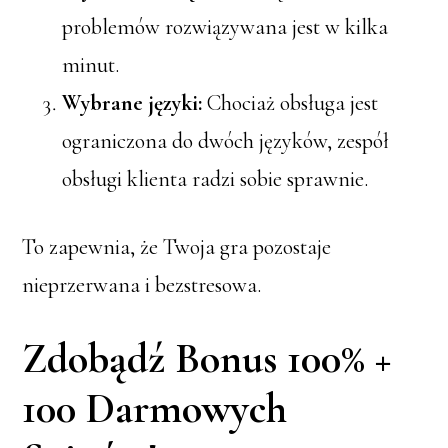
problemów rozwiązywana jest w kilka
minut.
Wybrane języki:
Chociaż obsługa jest
ograniczona do dwóch języków, zespół
obsługi klienta radzi sobie sprawnie.
To zapewnia, że Twoja gra pozostaje
nieprzerwana i bezstresowa.
Zdobądź Bonus 100% +
100 Darmowych