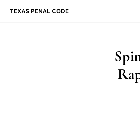
Skip
TEXAS PENAL CODE
to
main
content
Spin
Rap