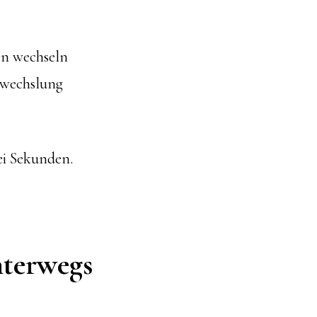
en wechseln
bwechslung
ei Sekunden.
nterwegs