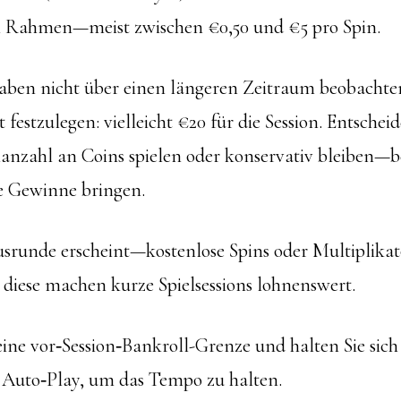
 Rahmen—meist zwischen €0,50 und €5 pro Spin.
aben nicht über einen längeren Zeitraum beobachten,
t festzulegen: vielleicht €20 für die Session. Entschei
anzahl an Coins spielen oder konservativ bleiben—b
e Gewinne bringen.
srunde erscheint—kostenlose Spins oder Multiplik
u diese machen kurze Spielsessions lohnenswert.
eine vor‑Session‑Bankroll-Grenze und halten Sie sich
 Auto‑Play, um das Tempo zu halten.