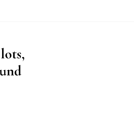
lots,
 und