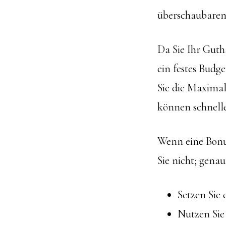
überschaubaren
Da Sie Ihr Guth
ein festes Budge
Sie die Maximal
können schnell
Wenn eine Bonu
Sie nicht; gena
Setzen Sie 
Nutzen Sie