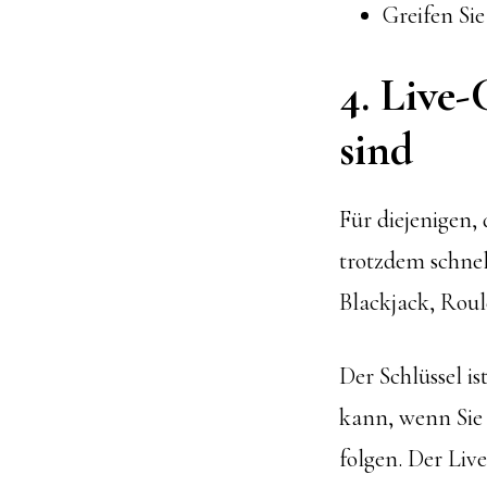
Greifen Sie
4. Live-
sind
Für diejenigen,
trotzdem schnell
Blackjack, Roul
Der Schlüssel i
kann, wenn Sie 
folgen. Der Live