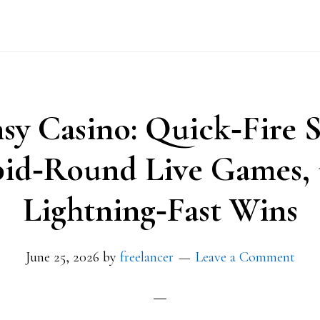
sy Casino: Quick‑Fire S
id‑Round Live Games,
Lightning‑Fast Wins
June 25, 2026
by
freelancer
Leave a Comment