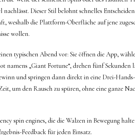
l nachlässt. Dieser Stil belohnt schnelles Entscheide
ft, weshalb die Plattform-Oberfläche auf jene zugesch
isse wollen.
h einen typischen Abend vor: Sie öffnen die App, wähl
lot namens „Giant Fortune“, drehen fünf Sekunden la
ewinn und springen dann direkt in eine Drei-Hands-
it, um den Rausch zu spüren, ohne eine ganze Nac
ency spin engines, die die Walzen in Bewegung halte
Ergebnis-Feedback für jeden Einsatz.