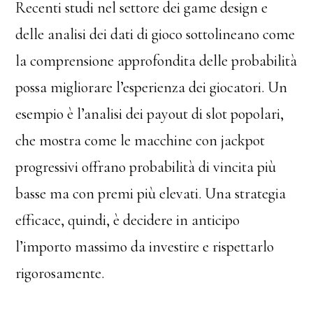
Recenti studi nel settore dei game design e
delle analisi dei dati di gioco sottolineano come
la comprensione approfondita delle probabilità
possa migliorare l’esperienza dei giocatori. Un
esempio è l’analisi dei payout di slot popolari,
che mostra come le macchine con jackpot
progressivi offrano probabilità di vincita più
basse ma con premi più elevati. Una strategia
efficace, quindi, è decidere in anticipo
l’importo massimo da investire e rispettarlo
rigorosamente.