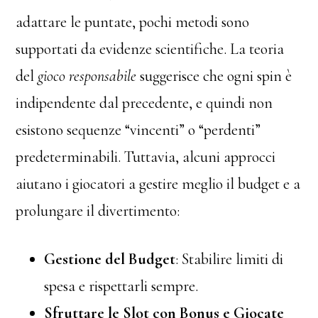
adattare le puntate, pochi metodi sono
supportati da evidenze scientifiche. La teoria
del
gioco responsabile
suggerisce che ogni spin è
indipendente dal precedente, e quindi non
esistono sequenze “vincenti” o “perdenti”
predeterminabili. Tuttavia, alcuni approcci
aiutano i giocatori a gestire meglio il budget e a
prolungare il divertimento:
Gestione del Budget
: Stabilire limiti di
spesa e rispettarli sempre.
Sfruttare le Slot con Bonus e Giocate