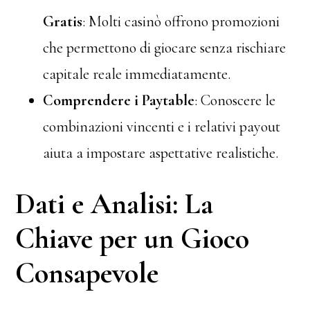
Gratis
: Molti casinò offrono promozioni
che permettono di giocare senza rischiare
capitale reale immediatamente.
Comprendere i Paytable
: Conoscere le
combinazioni vincenti e i relativi payout
aiuta a impostare aspettative realistiche.
Dati e Analisi: La
Chiave per un Gioco
Consapevole