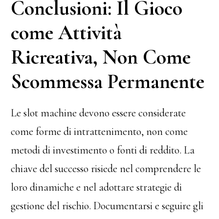
Conclusioni: Il Gioco
come Attività
Ricreativa, Non Come
Scommessa Permanente
Le slot machine devono essere considerate
come forme di intrattenimento, non come
metodi di investimento o fonti di reddito. La
chiave del successo risiede nel comprendere le
loro dinamiche e nel adottare strategie di
gestione del rischio. Documentarsi e seguire gli