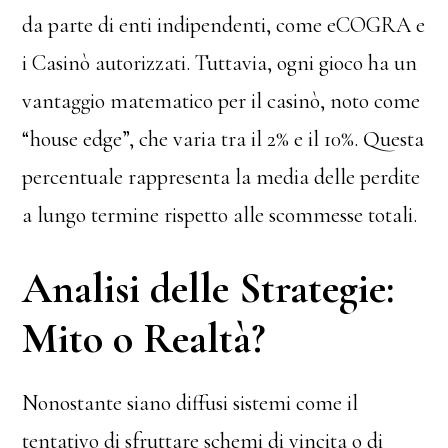
da parte di enti indipendenti, come eCOGRA e
i Casinò autorizzati. Tuttavia, ogni gioco ha un
vantaggio matematico per il casinò
, noto come
“house edge”, che varia tra il 2% e il 10%. Questa
percentuale rappresenta la media delle perdite
a lungo termine rispetto alle scommesse totali.
Analisi delle Strategie:
Mito o Realtà?
Nonostante siano diffusi sistemi come il
tentativo di sfruttare schemi di vincita o di