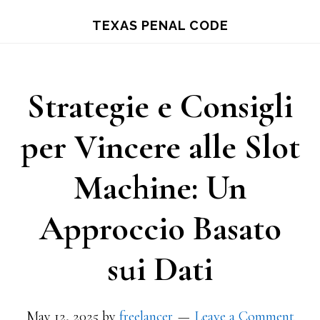
Skip
TEXAS PENAL CODE
to
main
content
Strategie e Consigli
per Vincere alle Slot
Machine: Un
Approccio Basato
sui Dati
May 12, 2025
by
freelancer
Leave a Comment