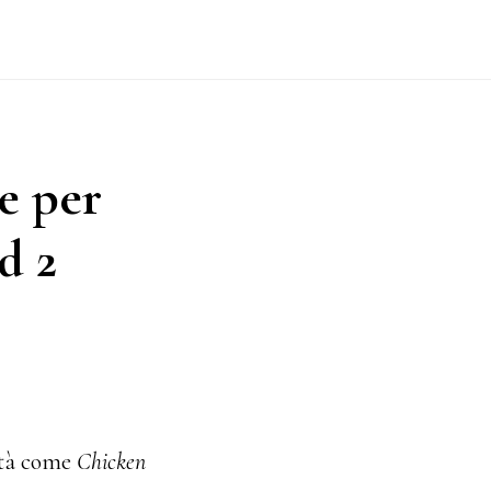
e per
d 2
lità come
Chicken