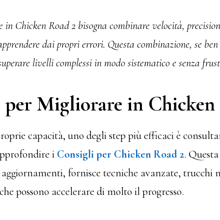
re in Chicken Road 2 bisogna combinare velocità, precision
apprendere dai propri errori. Questa combinazione, se ben 
superare livelli complessi in modo sistematico e senza frust
i per Migliorare in Chicken
proprie capacità, uno degli step più efficaci è consulta
approfondire i
Consigli per Chicken Road 2
. Questa
e aggiornamenti, fornisce tecniche avanzate, trucchi 
he possono accelerare di molto il progresso.