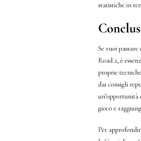
statistiche in t
Conclusi
Se vuoi passare 
Road 2, è essen
proprie tecniche
dai consigli rep
un’opportunità d
gioco e raggiung
Per approfondire