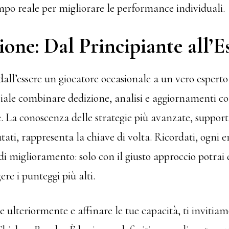
empo reale per migliorare le performance individuali.
one: Dal Principiante all’E
dall’essere un giocatore occasionale a un vero espert
ziale combinare dedizione, analisi e aggiornamenti co
. La conoscenza delle strategie più avanzate, support
utati, rappresenta la chiave di volta. Ricordati, ogni e
i miglioramento: solo con il giusto approccio potrai
ere i punteggi più alti.
 ulteriormente e affinare le tue capacità, ti invitia