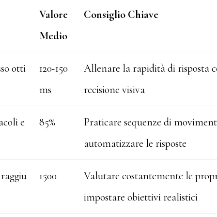
Valore
Consiglio Chiave
Medio
so otti
120-150
Allenare la rapidità di risposta c
ms
recisione visiva
coli e
85%
Praticare sequenze di movimento
automatizzare le risposte
 raggiu
1500
Valutare costantemente le propri
impostare obiettivi realistici