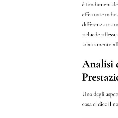
è fondamentale a
effettuate indic
differenza tra u
richiede rifless
adattamento all
Analisi 
Prestazi
Uno degli aspett
cosa ci dice il n