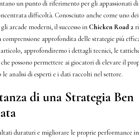
tano un punto di riferimento per gli appassionati di
ncentrata difficoltà. Conosciuto anche come uno dei t
 gli arcade moderni, il successo in
Chicken Road 2
ri
a comprensione approfondita delle strategie più effi
 articolo, approfondiremo i dettagli tecnici, le tattic
i che possono permettere ai giocatori di elevare il prop
 le analisi di esperti e i dati raccolti nel settore.
tanza di una Strategia Ben
ata
ultati duraturi e migliorare le proprie performance i