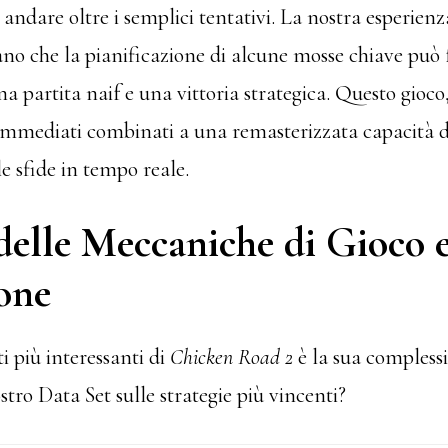
ndare oltre i semplici tentativi. La nostra esperienza
ano che la pianificazione di alcune mosse chiave può 
na partita naif e una vittoria strategica. Questo gioco,
i immediati combinati a una remasterizzata capacità d
e sfide in tempo reale.
delle Meccaniche di Gioco e
one
i più interessanti di
Chicken Road 2
è la sua complessi
ostro Data Set sulle strategie più vincenti?