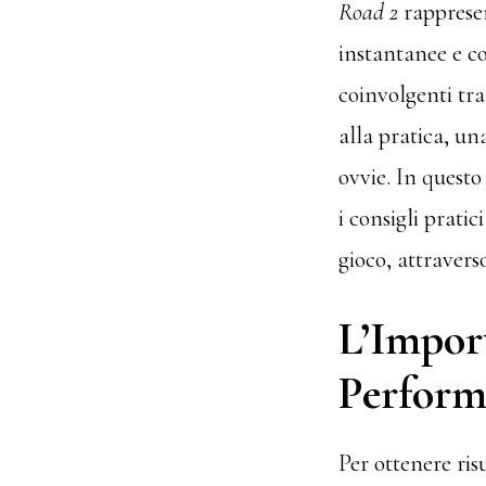
Road 2
rappresen
instantanee e co
coinvolgenti tra
alla pratica, un
ovvie. In questo
i consigli pratic
gioco, attraverso
L’Impor
Perform
Per ottenere ris