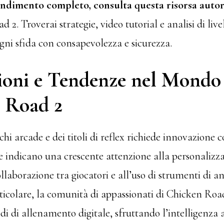
ndimento completo, consulta questa risorsa autor
 2. Troverai strategie, video tutorial e analisi di live
gni sfida con consapevolezza e sicurezza.
ioni e Tendenze nel Mondo
 Road 2
ochi arcade e dei titoli di reflex richiede innovazione 
e indicano una crescente attenzione alla personalizza
ollaborazione tra giocatori e all’uso di strumenti di an
rticolare, la comunità di appassionati di Chicken Road
 di allenamento digitale, sfruttando l’intelligenza ar