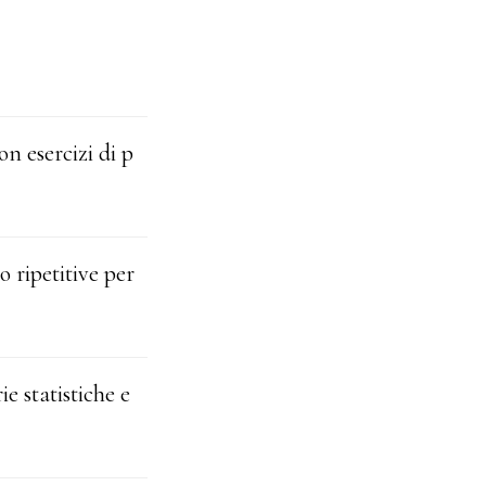
on esercizi di p
 ripetitive per
e statistiche e