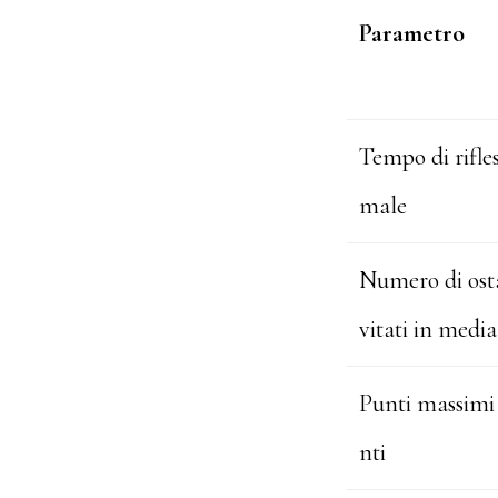
Parametro
Tempo di rifles
male
Numero di osta
vitati in media
Punti massimi
nti