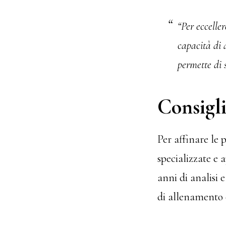
“Per eccelle
capacità di 
permette di 
Consigl
Per affinare le 
specializzate e 
anni di analisi 
di allenamento c