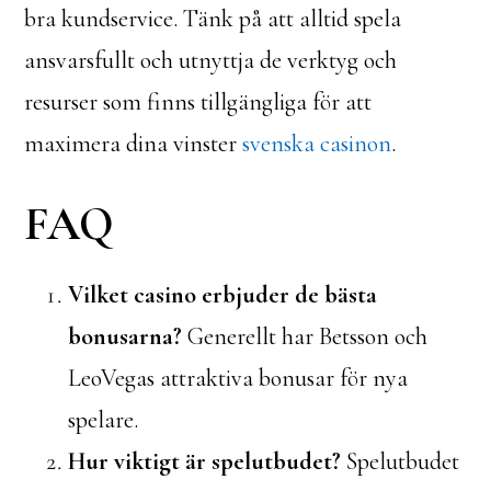
bra kundservice. Tänk på att alltid spela
ansvarsfullt och utnyttja de verktyg och
resurser som finns tillgängliga för att
maximera dina vinster
svenska casinon
.
FAQ
Vilket casino erbjuder de bästa
bonusarna?
Generellt har Betsson och
LeoVegas attraktiva bonusar för nya
spelare.
Hur viktigt är spelutbudet?
Spelutbudet