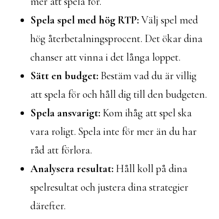
mer att spela för.
Spela spel med hög RTP:
Välj spel med
hög återbetalningsprocent. Det ökar dina
chanser att vinna i det långa loppet.
Sätt en budget:
Bestäm vad du är villig
att spela för och håll dig till den budgeten.
Spela ansvarigt:
Kom ihåg att spel ska
vara roligt. Spela inte för mer än du har
råd att förlora.
Analysera resultat:
Håll koll på dina
spelresultat och justera dina strategier
därefter.