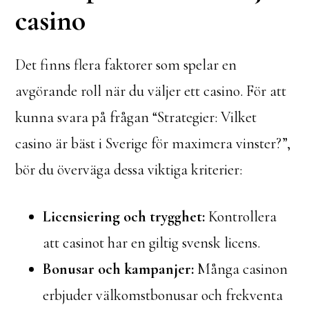
casino
Det finns flera faktorer som spelar en
avgörande roll när du väljer ett casino. För att
kunna svara på frågan “Strategier: Vilket
casino är bäst i Sverige för maximera vinster?”,
bör du överväga dessa viktiga kriterier:
Licensiering och trygghet:
Kontrollera
att casinot har en giltig svensk licens.
Bonusar och kampanjer:
Många casinon
erbjuder välkomstbonusar och frekventa