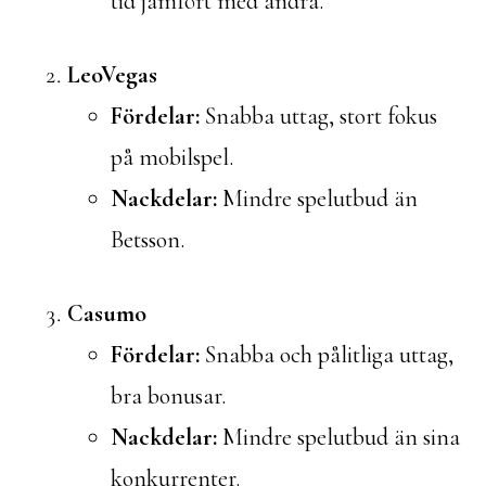
tid jämfört med andra.
LeoVegas
Fördelar:
Snabba uttag, stort fokus
på mobilspel.
Nackdelar:
Mindre spelutbud än
Betsson.
Casumo
Fördelar:
Snabba och pålitliga uttag,
bra bonusar.
Nackdelar:
Mindre spelutbud än sina
konkurrenter.