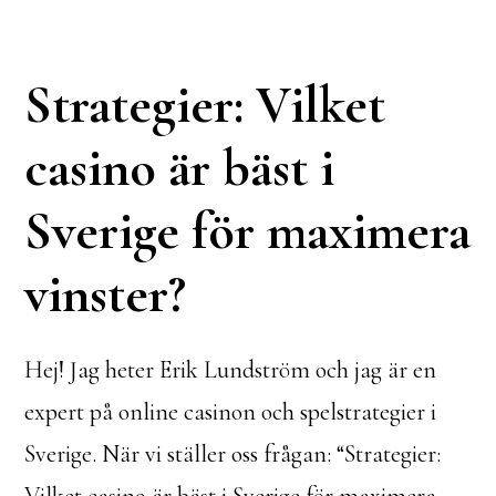
Strategier: Vilket
casino är bäst i
Sverige för maximera
vinster?
Hej! Jag heter Erik Lundström och jag är en
expert på online casinon och spelstrategier i
Sverige. När vi ställer oss frågan: “Strategier: