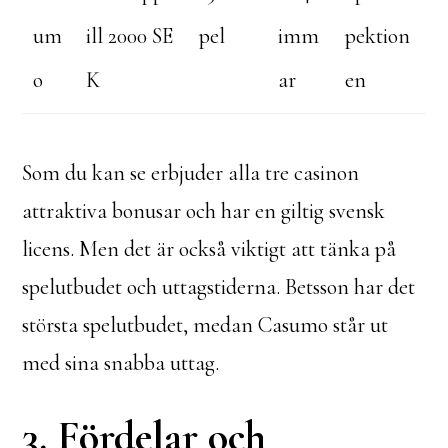
um
ill 2000 SE
pel
imm
pektion
o
K
ar
en
Som du kan se erbjuder alla tre casinon
attraktiva bonusar och har en giltig svensk
licens. Men det är också viktigt att tänka på
spelutbudet och uttagstiderna. Betsson har det
största spelutbudet, medan Casumo står ut
med sina snabba uttag.
3. Fördelar och