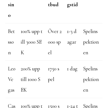
sin
tbud
gstid
o
Bet
100% upp t
Över 2
1-3 d
Spelins
sso
ill 3000 SE
000 sp
agar
pektion
n
K
el
en
Leo
200% upp
1750 s
1 dag
Spelins
Ve
till 1000 S
pel
pektion
gas
EK
en
Cas
100% upp t
1500 s
1-24 t
Spelins