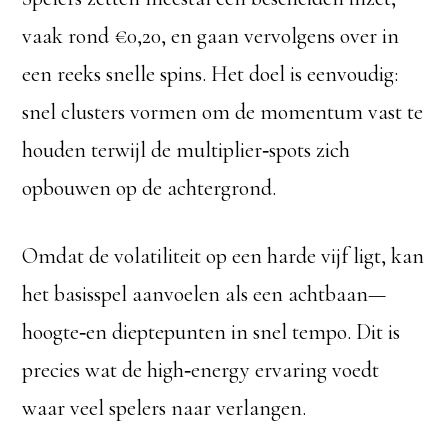
vaak rond €0,20, en gaan vervolgens over in
een reeks snelle spins. Het doel is eenvoudig:
snel clusters vormen om de momentum vast te
houden terwijl de multiplier‑spots zich
opbouwen op de achtergrond.
Omdat de volatiliteit op een harde vijf ligt, kan
het basisspel aanvoelen als een achtbaan—
hoogte‑en dieptepunten in snel tempo. Dit is
precies wat de high‑energy ervaring voedt
waar veel spelers naar verlangen.