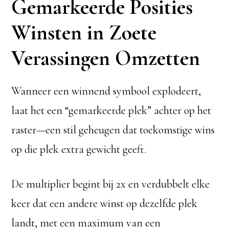
Gemarkeerde Posities
Winsten in Zoete
Verassingen Omzetten
Wanneer een winnend symbool explodeert,
laat het een “gemarkeerde plek” achter op het
raster—een stil geheugen dat toekomstige wins
op die plek extra gewicht geeft.
De multiplier begint bij 2x en verdubbelt elke
keer dat een andere winst op dezelfde plek
landt, met een maximum van een