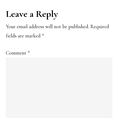
Reader
Leave a Reply
Interactions
Your email address will not be published.
Required
fields are marked
*
Comment
*