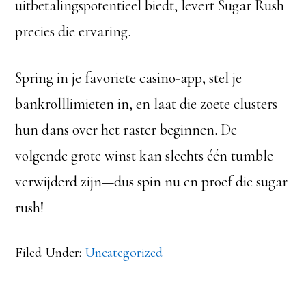
uitbetalingspotentieel biedt, levert Sugar Rush
precies die ervaring.
Spring in je favoriete casino‑app, stel je
bankrolllimieten in, en laat die zoete clusters
hun dans over het raster beginnen. De
volgende grote winst kan slechts één tumble
verwijderd zijn—dus spin nu en proef die sugar
rush!
Filed Under:
Uncategorized