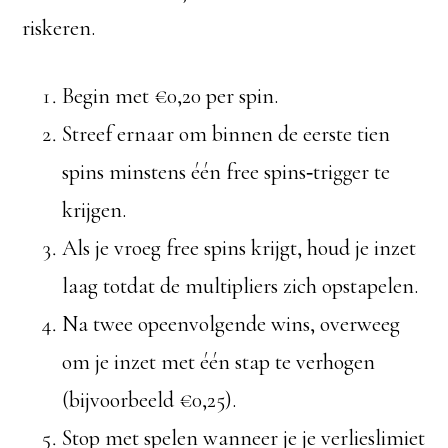
riskeren.
Begin met €0,20 per spin.
Streef ernaar om binnen de eerste tien
spins minstens één free spins‑trigger te
krijgen.
Als je vroeg free spins krijgt, houd je inzet
laag totdat de multipliers zich opstapelen.
Na twee opeenvolgende wins, overweeg
om je inzet met één stap te verhogen
(bijvoorbeeld €0,25).
Stop met spelen wanneer je je verlieslimiet