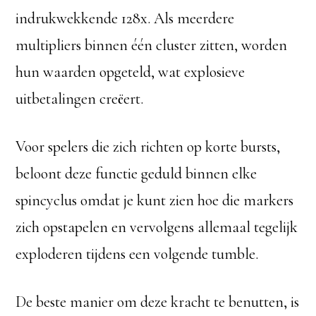
indrukwekkende 128x. Als meerdere
multipliers binnen één cluster zitten, worden
hun waarden opgeteld, wat explosieve
uitbetalingen creëert.
Voor spelers die zich richten op korte bursts,
beloont deze functie geduld binnen elke
spincyclus omdat je kunt zien hoe die markers
zich opstapelen en vervolgens allemaal tegelijk
exploderen tijdens een volgende tumble.
De beste manier om deze kracht te benutten, is