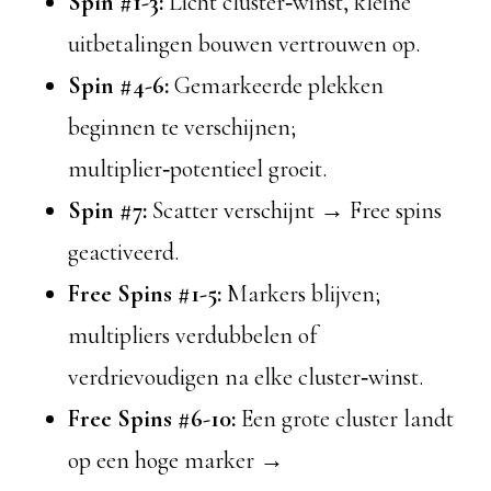
Spin #1-3:
Licht cluster‑winst, kleine
uitbetalingen bouwen vertrouwen op.
Spin #4-6:
Gemarkeerde plekken
beginnen te verschijnen;
multiplier‑potentieel groeit.
Spin #7:
Scatter verschijnt → Free spins
geactiveerd.
Free Spins #1-5:
Markers blijven;
multipliers verdubbelen of
verdrievoudigen na elke cluster‑winst.
Free Spins #6-10:
Een grote cluster landt
op een hoge marker →