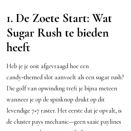
1. De Zoete Start: Wat
Sugar Rush te bieden
heeft
Heb je je ooit afgevraagd hoe een
candy‑themed slot aanvoelt als een sugar rush?
Die golf van opwinding treft je bijna meteen
wanneer je op de spinknop drukt op dit
levendige 7×7 raster. Het eerste dat je opvalt, is
de cluster pays mechanic—geen saaie paylines