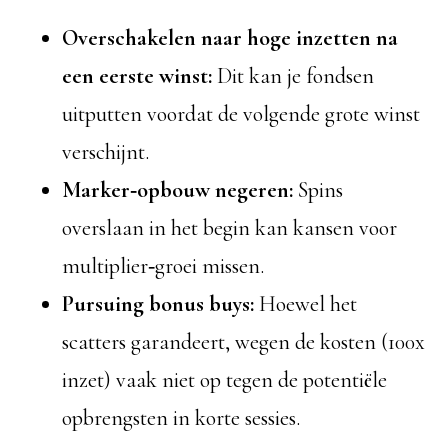
Overschakelen naar hoge inzetten na
een eerste winst:
Dit kan je fondsen
uitputten voordat de volgende grote winst
verschijnt.
Marker‑opbouw negeren:
Spins
overslaan in het begin kan kansen voor
multiplier‑groei missen.
Pursuing bonus buys:
Hoewel het
scatters garandeert, wegen de kosten (100x
inzet) vaak niet op tegen de potentiële
opbrengsten in korte sessies.