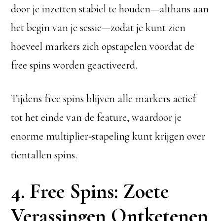
door je inzetten stabiel te houden—althans aan
het begin van je sessie—zodat je kunt zien
hoeveel markers zich opstapelen voordat de
free spins worden geactiveerd.
Tijdens free spins blijven alle markers actief
tot het einde van de feature, waardoor je
enorme multiplier‑stapeling kunt krijgen over
tientallen spins.
4. Free Spins: Zoete
Verassingen Ontketenen