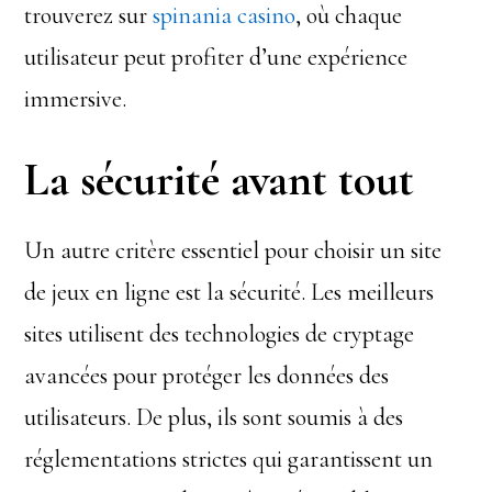
trouverez sur
spinania casino
, où chaque
utilisateur peut profiter d’une expérience
immersive.
La sécurité avant tout
Un autre critère essentiel pour choisir un site
de jeux en ligne est la sécurité. Les meilleurs
sites utilisent des technologies de cryptage
avancées pour protéger les données des
utilisateurs. De plus, ils sont soumis à des
réglementations strictes qui garantissent un