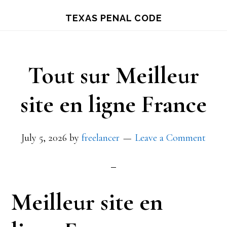
Skip
TEXAS PENAL CODE
to
main
content
Tout sur Meilleur
site en ligne France
July 5, 2026
by
freelancer
Leave a Comment
Meilleur site en