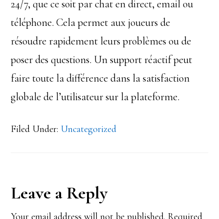
24/7, que ce soit par chat en direct, email ou
téléphone. Cela permet aux joueurs de
résoudre rapidement leurs problèmes ou de
poser des questions. Un support réactif peut
faire toute la différence dans la satisfaction
globale de l’utilisateur sur la plateforme.
Filed Under:
Uncategorized
Reader
Leave a Reply
Interactions
Your email address will not be published.
Required