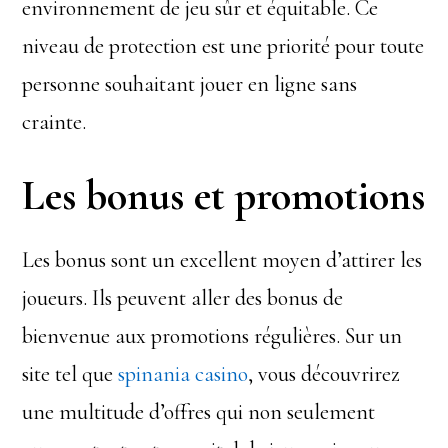
environnement de jeu sûr et équitable. Ce
niveau de protection est une priorité pour toute
personne souhaitant jouer en ligne sans
crainte.
Les bonus et promotions
Les bonus sont un excellent moyen d’attirer les
joueurs. Ils peuvent aller des bonus de
bienvenue aux promotions régulières. Sur un
site tel que
spinania casino
, vous découvrirez
une multitude d’offres qui non seulement