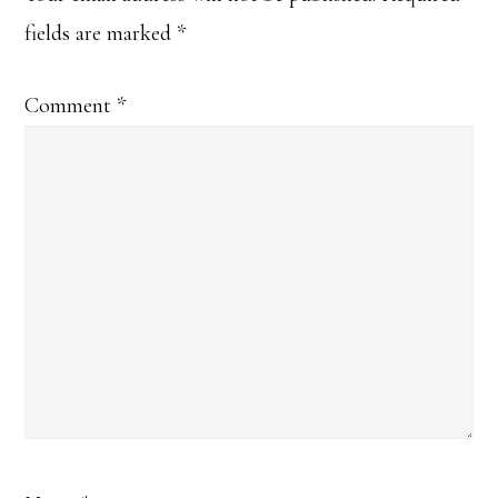
fields are marked
*
Comment
*