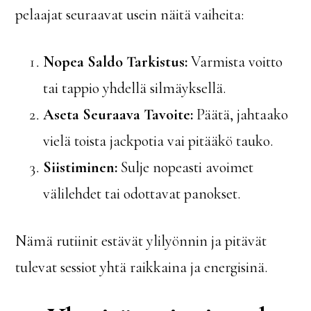
pelaajat seuraavat usein näitä vaiheita:
Nopea Saldo Tarkistus:
Varmista voitto
tai tappio yhdellä silmäyksellä.
Aseta Seuraava Tavoite:
Päätä, jahtaako
vielä toista jackpotia vai pitääkö tauko.
Siistiminen:
Sulje nopeasti avoimet
välilehdet tai odottavat panokset.
Nämä rutiinit estävät ylilyönnin ja pitävät
tulevat sessiot yhtä raikkaina ja energisinä.