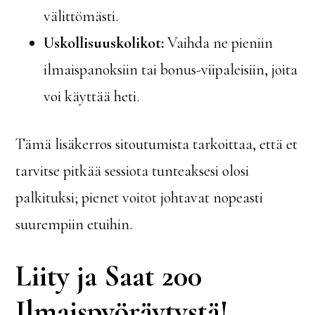
välittömästi.
Uskollisuuskolikot:
Vaihda ne pieniin
ilmaispanoksiin tai bonus-viipaleisiin, joita
voi käyttää heti.
Tämä lisäkerros sitoutumista tarkoittaa, että et
tarvitse pitkää sessiota tunteaksesi olosi
palkituksi; pienet voitot johtavat nopeasti
suurempiin etuihin.
Liity ja Saat 200
Ilmaispyöräytystä!