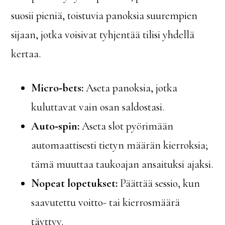
suosii pieniä, toistuvia panoksia suurempien
sijaan, jotka voisivat tyhjentää tilisi yhdellä
kertaa.
Micro‑bets:
Aseta panoksia, jotka
kuluttavat vain osan saldostasi.
Auto‑spin:
Aseta slot pyörimään
automaattisesti tietyn määrän kierroksia;
tämä muuttaa taukoajan ansaituksi ajaksi.
Nopeat lopetukset:
Päättää sessio, kun
saavutettu voitto- tai kierrosmäärä
täyttyy.