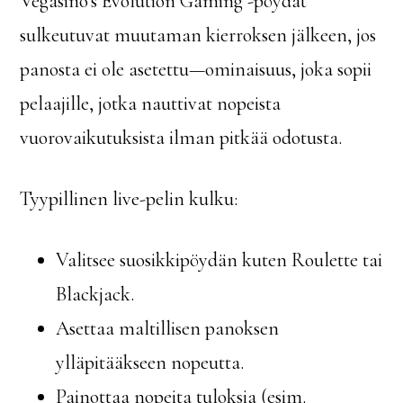
Vegasino’s Evolution Gaming -pöydät
sulkeutuvat muutaman kierroksen jälkeen, jos
panosta ei ole asetettu—ominaisuus, joka sopii
pelaajille, jotka nauttivat nopeista
vuorovaikutuksista ilman pitkää odotusta.
Tyypillinen live-pelin kulku:
Valitsee suosikkipöydän kuten Roulette tai
Blackjack.
Asettaa maltillisen panoksen
ylläpitääkseen nopeutta.
Painottaa nopeita tuloksia (esim.