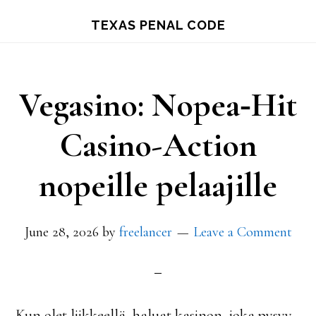
Skip
TEXAS PENAL CODE
to
main
content
Vegasino: Nopea‑Hit
Casino-Action
nopeille pelaajille
June 28, 2026
by
freelancer
Leave a Comment
Kun olet liikkeellä, haluat kasinon, joka pysyy