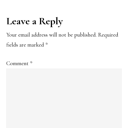
Reader
Leave a Reply
Interactions
Your email address will not be published.
Required
fields are marked
*
Comment
*