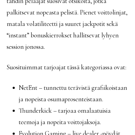
tahdin pelaajat suosivat otsikoita, jotka
palkitsevat nopeasta pelistä. Pienet voittolinjat,
matala volatiliteetti ja suuret jackpotit sekä
“instant” bonuskierrokset hallitsevat lyhyen
session jonossa.
Suosituimmat tarjoajat tässä kategoriassa ovat:
NetEnt – tunnettu terävistä grafiikoistaan
ja nopeista osumaprosenteistaan.
Thunderkick – tarjoaa omalaatuisia
teemoja ja nopeita voittojaksoja.
Evolution Gaming – live dealer -pöydät,