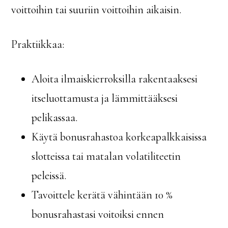
voittoihin tai suuriin voittoihin aikaisin.
Praktiikkaa:
Aloita ilmaiskierroksilla rakentaaksesi
itseluottamusta ja lämmittääksesi
pelikassaa.
Käytä bonusrahastoa korkeapalkkaisissa
slotteissa tai matalan volatiliteetin
peleissä.
Tavoittele kerätä vähintään 10 %
bonusrahastasi voitoiksi ennen