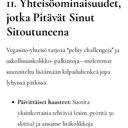
11. Yhteisöominaisuudet,
jotka Pitävät Sinut
Sitoutuneena
Vegasino-yhteisö tarjoaa “pelity challengeja” ja
uskollisuuskolikko- palkintoja—molemmat
suunniteltu lisäämään kilpailuhenkeä jopa
lyhyissä pätkissä.
Päivittäiset haasteet:
Suorita
yksinkertaisia tehtäviä (esim. pyöritä 50
slottia) ja ansaitse lisäkolikkoja