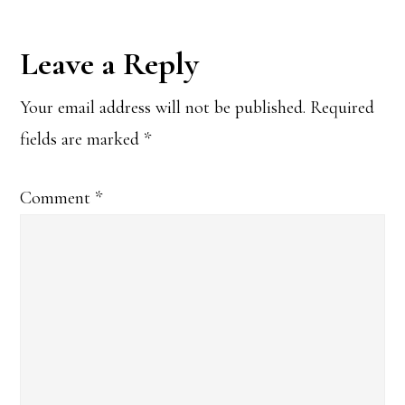
Reader
Leave a Reply
Interactions
Your email address will not be published.
Required
fields are marked
*
Comment
*