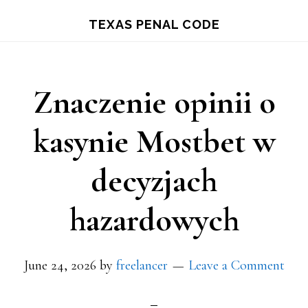
Skip
TEXAS PENAL CODE
to
main
content
Znaczenie opinii o
kasynie Mostbet w
decyzjach
hazardowych
June 24, 2026
by
freelancer
Leave a Comment