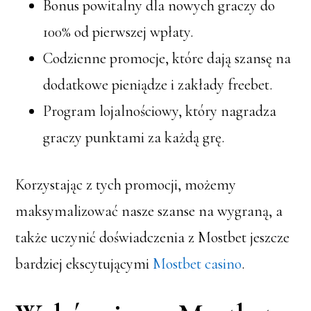
Bonus powitalny dla nowych graczy do
100% od pierwszej wpłaty.
Codzienne promocje, które dają szansę na
dodatkowe pieniądze i zakłady freebet.
Program lojalnościowy, który nagradza
graczy punktami za każdą grę.
Korzystając z tych promocji, możemy
maksymalizować nasze szanse na wygraną, a
także uczynić doświadczenia z Mostbet jeszcze
bardziej ekscytującymi
Mostbet casino
.