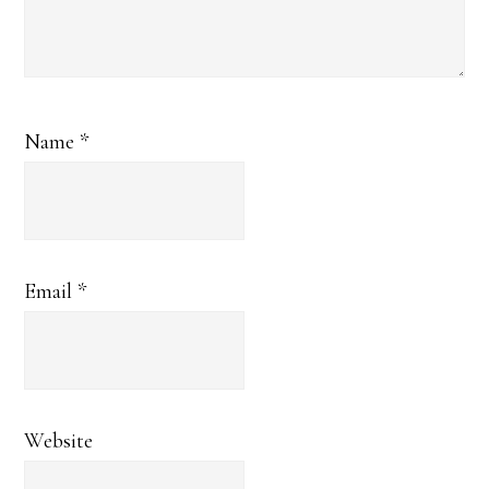
Name
*
Email
*
Website