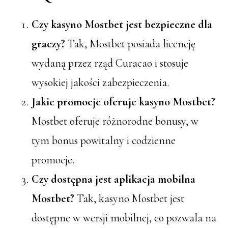
Czy kasyno Mostbet jest bezpieczne dla
graczy?
Tak, Mostbet posiada licencję
wydaną przez rząd Curacao i stosuje
wysokiej jakości zabezpieczenia.
Jakie promocje oferuje kasyno Mostbet?
Mostbet oferuje różnorodne bonusy, w
tym bonus powitalny i codzienne
promocje.
Czy dostępna jest aplikacja mobilna
Mostbet?
Tak, kasyno Mostbet jest
dostępne w wersji mobilnej, co pozwala na