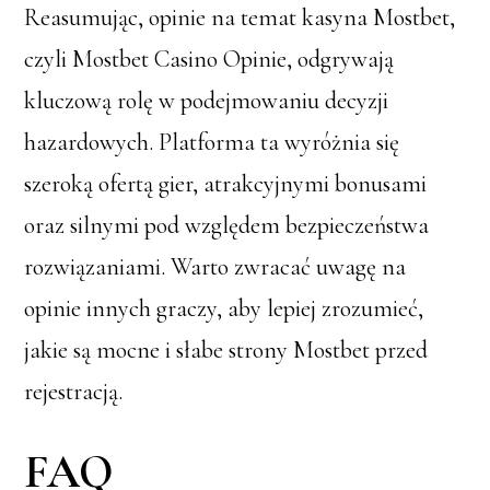
Reasumując, opinie na temat kasyna Mostbet,
czyli Mostbet Casino Opinie, odgrywają
kluczową rolę w podejmowaniu decyzji
hazardowych. Platforma ta wyróżnia się
szeroką ofertą gier, atrakcyjnymi bonusami
oraz silnymi pod względem bezpieczeństwa
rozwiązaniami. Warto zwracać uwagę na
opinie innych graczy, aby lepiej zrozumieć,
jakie są mocne i słabe strony Mostbet przed
rejestracją.
FAQ